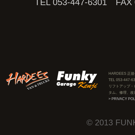
TEL 053-447-6301 FAX 
HARDEES 正規
TEL 053-447-6
リフトアップ・
タム、修理、改
> PRIVACY PO
© 2013 FUN