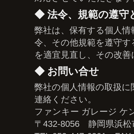
法令、規範の遵守
弊社は、保有する個人情
令、その他規範を遵守す
を適宜見直し、その改善
お問い合せ
弊社の個人情報の取扱に
連絡ください。
ファンキー ガレージ ケ
〒432-8056 静岡県浜松