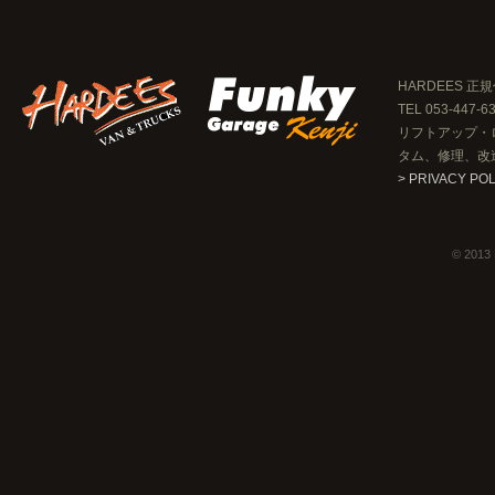
HARDEES 正規
TEL 053-447-6
リフトアップ・
タム、修理、改
> PRIVACY PO
© 2013