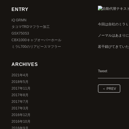
ENTRY
iQ GRMN
今回は自社のミラＬ
タコマTRDマフラー加工
GSX750S3
ノーマルはあまりに
CBX1000キャブオーバーホール
ミラL700のリアピースマフラー
若干錆びてきていた
ARCHIVES
Tweet
2021年4月
2018年5月
2017年11月
＜ PREV
2017年8月
2017年7月
2017年3月
2016年12月
2016年10月
2016年9月