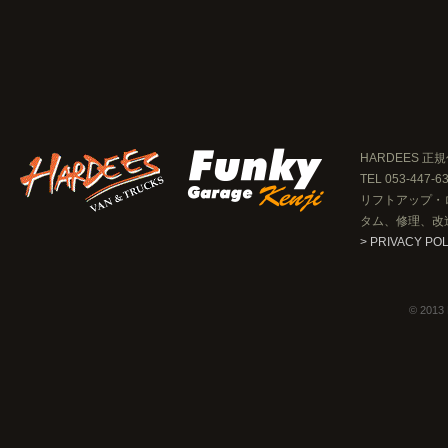
HARDEES 正規
TEL 053-447-6
リフトアップ・
タム、修理、改
> PRIVACY PO
© 2013