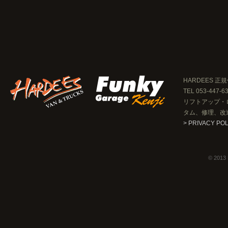
HARDEES 正規
TEL 053-447-6
リフトアップ・
タム、修理、改
> PRIVACY PO
© 2013